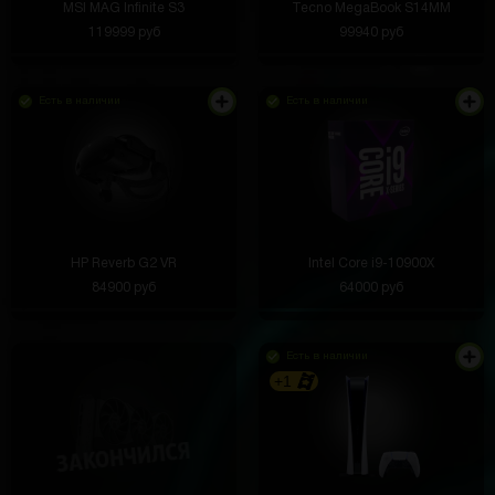
MSI MAG Infinite S3
Tecno MegaBook S14MM
119999 руб
99940 руб
Есть в наличии
Есть в наличии
HP Reverb G2 VR
Intel Core i9-10900X
84900 руб
64000 руб
Есть в наличии
+1