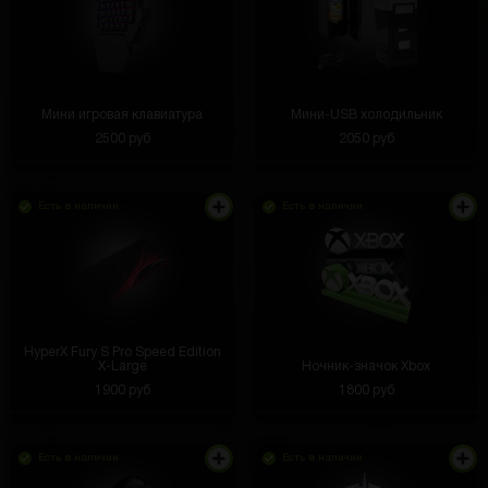
Мини игровая клавиатура
Мини-USB холодильник
2500 руб
2050 руб
Есть в наличии
Есть в наличии
HyperX Fury S Pro Speed Edition
X-Large
Ночник-значок Xbox
1900 руб
1800 руб
Есть в наличии
Есть в наличии