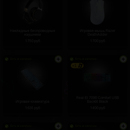
Накладные беспроводные
Игровая мышь Razer
наушники
DeathAdder
1750 руб
1700 руб
Есть в наличии
Есть в наличии
+1
Real-El 7090 Comfort USB
Игровая клавиатура
Backlit Black
1635 руб
1400 руб
Есть в наличии
Есть в наличии