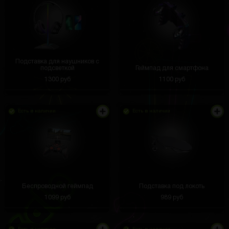
Подставка для наушников с
подсветкой
Геймпад для смартфона
1300 руб
1100 руб
Есть в наличии
Есть в наличии
Беспроводной геймпад
Подставка под локоть
1099 руб
989 руб