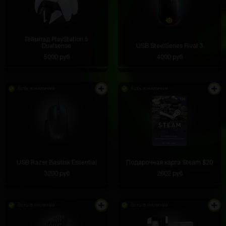
Геймпад PlayStation 5
Dualsense
USB SteelSeries Rival 3
5000 руб
4000 руб
Есть в наличии
Есть в наличии
USB Razer Basilisk Essential
Подарочная карта Steam $20
3200 руб
2602 руб
Есть в наличии
Есть в наличии