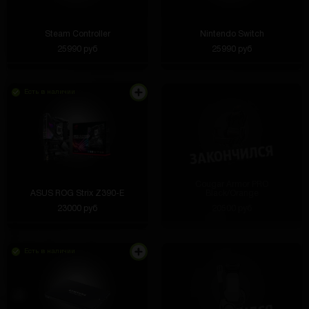
Steam Controller
Nintendo Switch
25990 руб
25990 руб
Есть в наличии
Cougar Armor PRO
ASUS ROG Strix Z390-E
Black/Orange
23000 руб
20500 руб
Есть в наличии