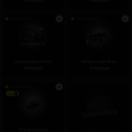
539960 руб
499900 руб
Есть в наличии
Есть в наличии
Dell Alienware m17 R5
VR Valve Index VR Kit
276000 руб
216000 руб
Есть в наличии
+1
HTC Vive Focus 3
AMD EPYC 7532