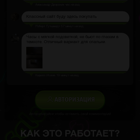
Александр Дворских
час назад
Классный сайт буду здесь покупать
Роберт Гутшмидт
57 минут назад
Часы с мягкой подсветкой, не бьют по глазам в
темноте. Отличный вариант для спальни.
Кирилл Исаев
19 минут назад
АВТОРИЗАЦИЯ
Авторизируйся чтобы оставить свой комментарий
КАК ЭТО РАБОТАЕТ?