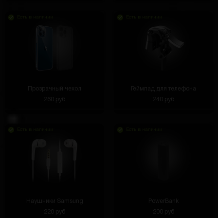
Есть в наличии
Есть в наличии
Прозрачный чехол
Геймпад для телефона
260 руб
240 руб
Есть в наличии
Есть в наличии
Наушники Samsung
PowerBank
220 руб
200 руб