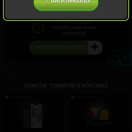
ЗАРЕГИСТРИРОВАТЬСЯ
Чтобы открыть
коробку, вам нужен
промокод
ПОЛУЧИТЬ ПРОМОКОД
СПИСОК ТОВАРОВ В КОРОБКЕ
Есть в наличии
Есть в наличии