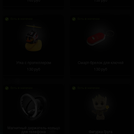
163 руб
135 руб
Есть в наличии
Есть в наличии
Утка с пропеллером
Смарт-брелок для ключей
130 руб
130 руб
Есть в наличии
Есть в наличии
Это точно работает, и сколько стоит доставка?
Виктория Скалеуш
3 часа назад
Магнитный держатель-кольцо
для телефона
Фигурка Грута