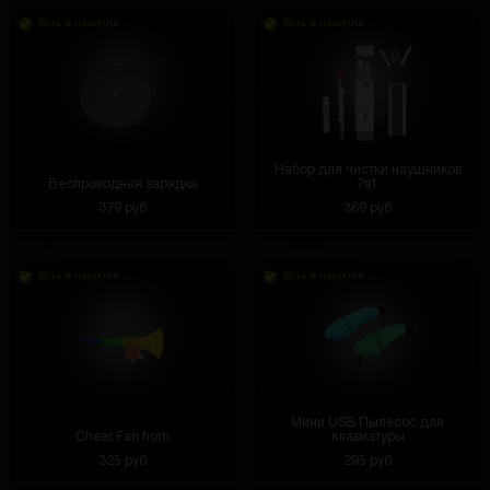
Есть в наличии
Есть в наличии
Набор для чистки наушников
Беспроводная зарядка
7в1
379 руб
369 руб
Есть в наличии
Есть в наличии
Мини USB Пылесос для
Cheer Fan horn
клавиатуры
325 руб
295 руб