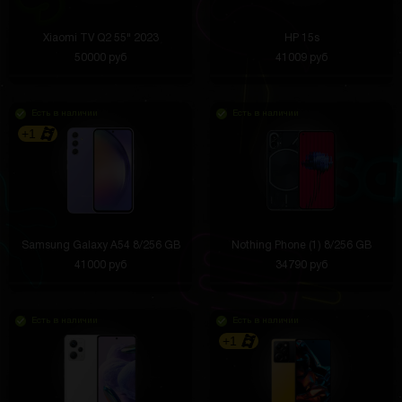
Xiaomi TV Q2 55" 2023
HP 15s
50000 руб
41009 руб
Есть в наличии
Есть в наличии
+1
Samsung Galaxy A54 8/256 GB
Nothing Phone (1) 8/256 GB
41000 руб
34790 руб
Есть в наличии
Есть в наличии
+1