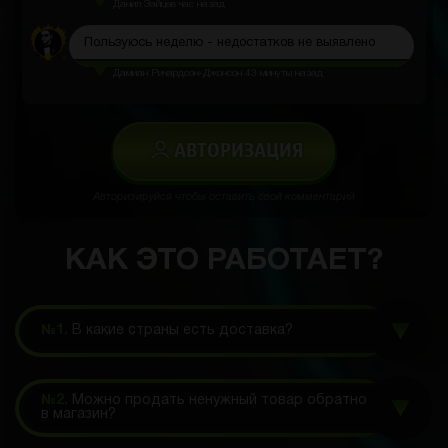
Данил Зайцев
час назад
Пользуюсь неделю - недостатков не выявлено
Дамиан Ричардсон-Джонсон
43 минуты назад
АВТОРИЗАЦИЯ
Авторизируйся чтобы оставить свой комментарий
КАК ЭТО РАБОТАЕТ?
№1.
В какие страны есть доставка?
№2.
Можно продать ненужный товар обратно
в магазин?