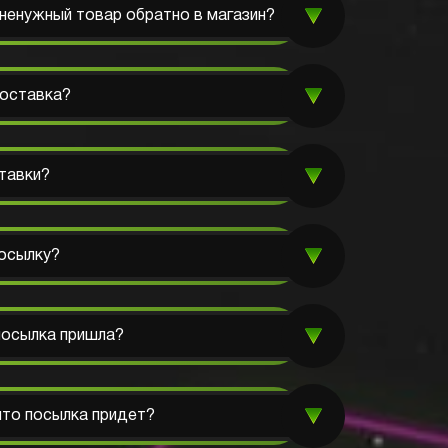
енужный товар обратно в магазин?
доставка?
тавки?
осылку?
 посылка пришла?
 что посылка придет?