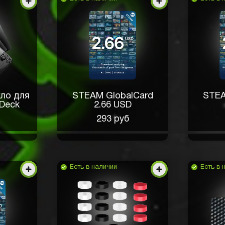
ло для
STEAM GlobalCard
STEA
 Deck
2.66 USD
293 руб
Есть в наличии
Есть в 