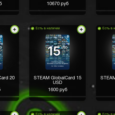
б
10670 руб
Есть в наличии
Есть в 
ard 20
STEAM GlobalCard 15
STEAM
USD
б
1600 руб
Есть в наличии
Есть в 