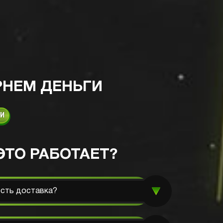
РНЕМ ДЕНЬГИ
КИ
ЭТО РАБОТАЕТ?
есть доставка?