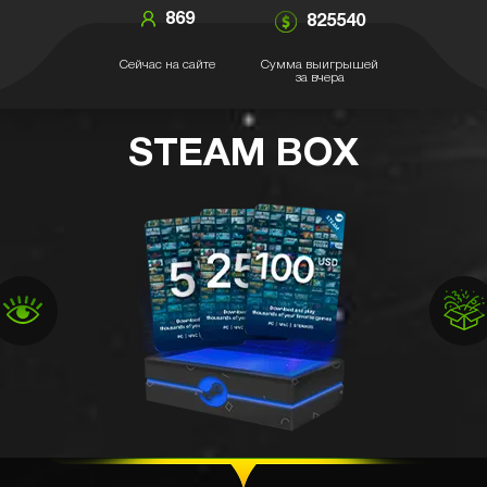
869
825540
Сейчас на сайте
Сумма выигрышей
за вчера
STEAM BOX