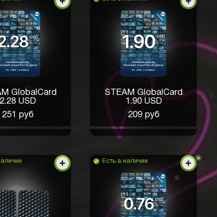
M GlobalCard
STEAM GlobalCard
2.28 USD
1.90 USD
251 руб
209 руб
наличии
Есть в наличии