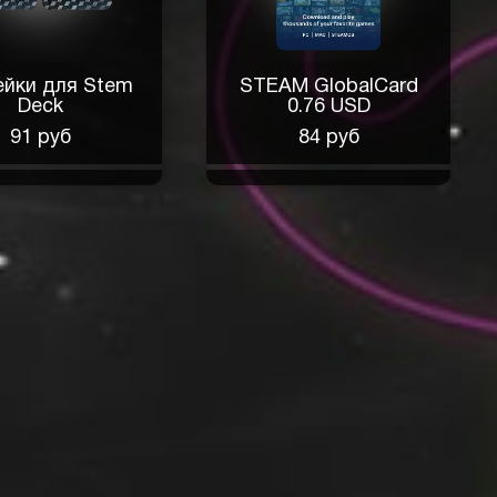
ейки для Stem
STEAM GlobalCard
Deck
0.76 USD
91 руб
84 руб