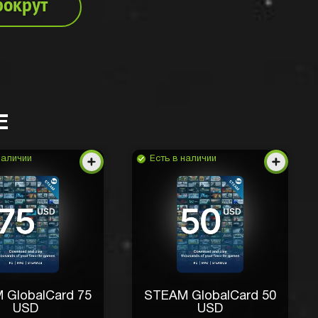
рокрут
Е
наличии
Есть в наличии
 GlobalCard 75
STEAM GlobalCard 50
USD
USD