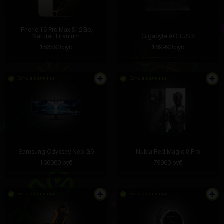
iPhone 16 Pro Max 512Gb,
Natural Titanium
Gigabyte AORUS 5
183590 руб
169990 руб
Есть в наличии
Есть в наличии
Samsung Odyssey Neo G9
Nubia Red Magic 8 Pro
166000 руб
79900 руб
Есть в наличии
Есть в наличии