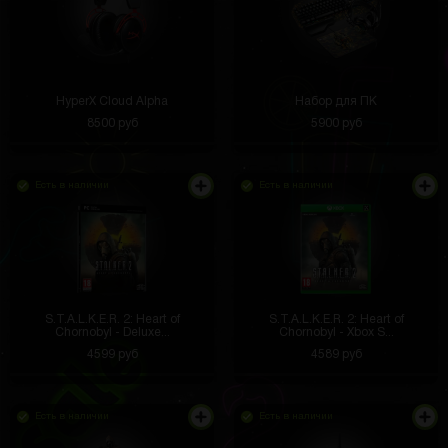
HyperX Cloud Alpha
Набор для ПК
8500 руб
5900 руб
Есть в наличии
Есть в наличии
S.T.A.L.K.E.R. 2: Heart of
S.T.A.L.K.E.R. 2: Heart of
Chornobyl - Deluxe...
Chornobyl - Xbox S...
4599 руб
4589 руб
Есть в наличии
Есть в наличии