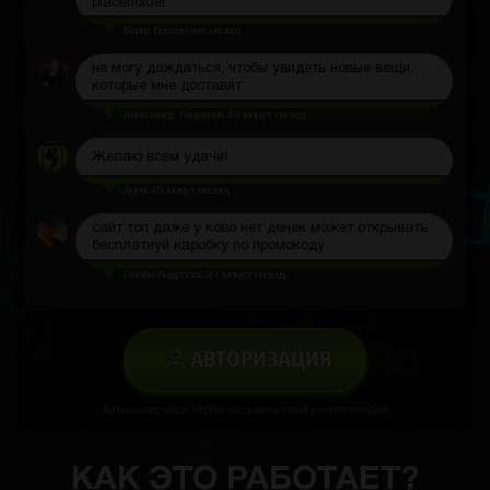
Влад Ерохин
час назад
не могу дождаться, чтобы увидеть новые вещи,
которые мне доставят
Александр Гаврилов
49 минут назад
Желаю всем удачи!
Анна
46 минут назад
сайт топ даже у ково нет денек может открывать
бесплатнуй каробку по промокоду
Семён Андросов
37 минут назад
АВТОРИЗАЦИЯ
Авторизируйся чтобы оставить свой комментарий
КАК ЭТО РАБОТАЕТ?