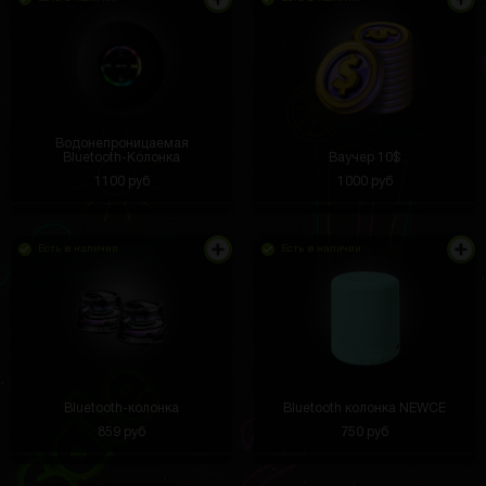
Водонепроницаемая
Bluetooth-Колонка
Ваучер 10$
1100 руб
1000 руб
Есть в наличии
Есть в наличии
Bluetooth-колонка
Bluetooth колонка NEWCE
859 руб
750 руб