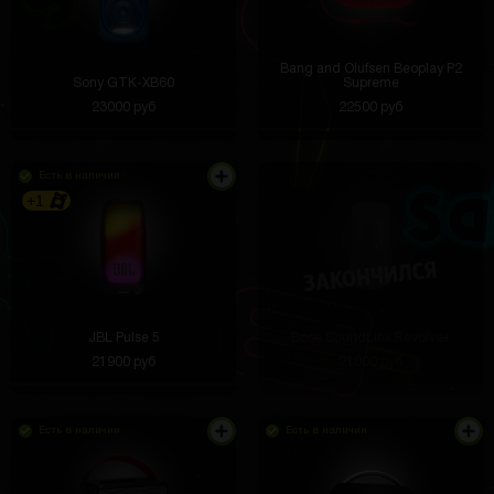
Bang and Olufsen Beoplay P2
Sony GTK-XB60
Supreme
23000 руб
22500 руб
Есть в наличии
+1
JBL Pulse 5
Bose SoundLink Revolve+
21900 руб
21000 руб
Есть в наличии
Есть в наличии