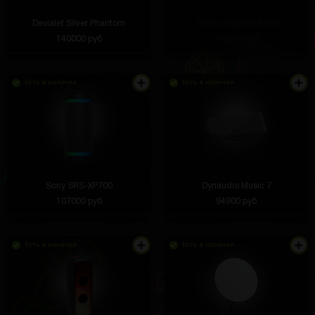
Devialet Silver Phantom
Edifier Airpulse A300
140000 руб
130000 руб
Есть в наличии
Есть в наличии
Sony SRS-XP700
Dynaudio Music 7
107000 руб
94900 руб
Есть в наличии
Есть в наличии