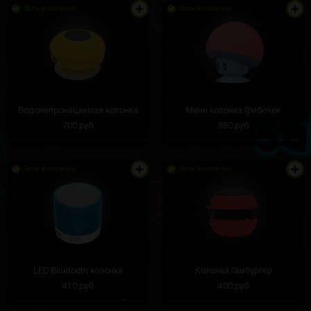
Есть в наличии
Есть в наличии
Водонепроницаемая колонка
Мини колонка Грибочек
700 руб
650 руб
Есть в наличии
Есть в наличии
LED Bluetooth колонка
Колонка Гамбургер
410 руб
400 руб
Куб спасает, когда нужно сделать качественные