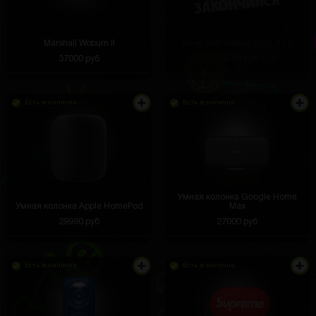
Marshall Woburn II
Bang and Olufsen BeoLit 15
37000 руб
32500 руб
Есть в наличии
Есть в наличии
Умная колонка Google Home
Умная колонка Apple HomePod
Max
29990 руб
27000 руб
Есть в наличии
Есть в наличии