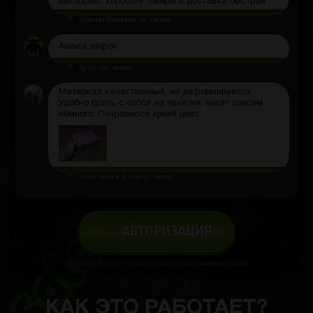
выпадают хорошие товары и доставка быстрая
Максим Васильев
час назад
Ааааа айфон
Артур
час назад
Материал качественный, не деформируется.
Удобно брать с собой на занятия, весит совсем
немного. Понравился яркий цвет.
Arsen Varenik
27 минут назад
АВТОРИЗАЦИЯ
Авторизируйся чтобы оставить свой комментарий
КАК ЭТО РАБОТАЕТ?