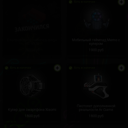
Есть в наличии
Беспроводной геймпад Ipega
Мобильный геймпад Memo с
PG-9136
кулером
2000 руб
1900 руб
Есть в наличии
Есть в наличии
Пистолет дополненной
Кулер для смартфона Xiaomi
реальности Ar Game
1800 руб
1800 руб