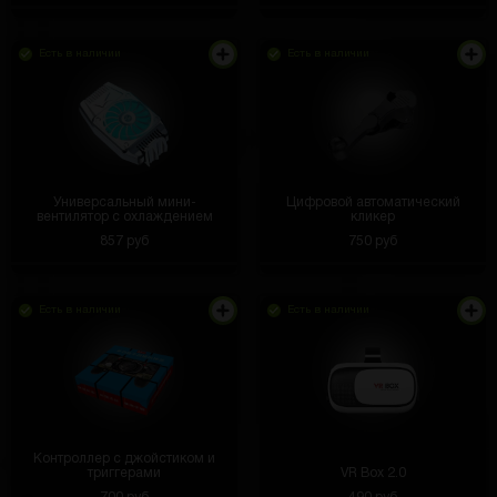
Есть в наличии
Есть в наличии
Универсальный мини-
Цифровой автоматический
вентилятор с охлаждением
кликер
857 руб
750 руб
Есть в наличии
Есть в наличии
Контроллер с джойстиком и
триггерами
VR Box 2.0