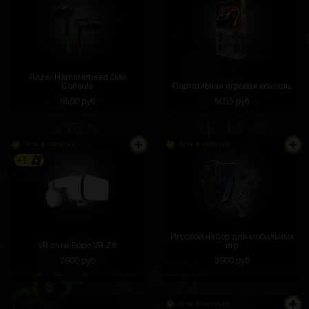
Razer Hammerhead Duo
Console
Портативная игровая консоль
6500 руб
5055 руб
Есть в наличии
Есть в наличии
+1
Игровой набор для мобильных
VR очки Bobo VR Z6
игр
3900 руб
3900 руб
Есть в наличии