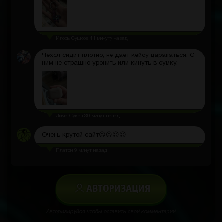
Игорь Сушков
41 минуту назад
Чехол сидит плотно, не даёт кейсу царапаться. С
ним не страшно уронить или кинуть в сумку.
Дима Сукач
30 минут назад
Очень крутой сайт😉😉😉😉
Платон
9 минут назад
АВТОРИЗАЦИЯ
Авторизируйся чтобы оставить свой комментарий