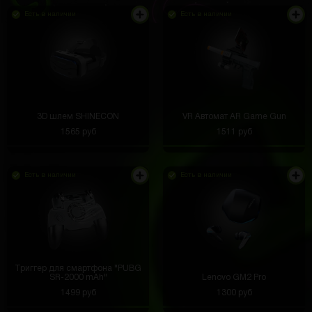
Есть в наличии
Есть в наличии
3D шлем SHINECON
VR Автомат AR Game Gun
1565 руб
1511 руб
Есть в наличии
Есть в наличии
Триггер для смартфона "PUBG
SR-2000 mAh"
Lenovo GM2 Pro
1499 руб
1300 руб