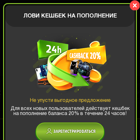
BIGBOX
АВТОРИЗАЦИЯ
ЛОВИ КЕШБЕК НА ПОПОЛНЕНИЕ
КОРОБКА
МОБИЛЬНОГО
ГЕЙМЕРА
Не упусти выгодное предложение
Для всех новых пользователей действует кешбек
на пополнение баланса 20% в течение 24 часов!
Шанс ТОП-выигрыша:
x1
x2
x3
ЗАРЕГИСТРИРОВАТЬСЯ