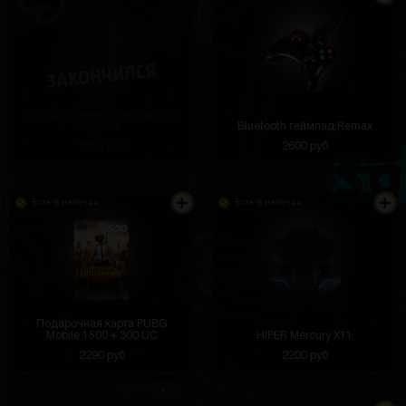
Лук дополненной реальности
Xiaomi
Bluetooth геймпад Remax
3350 руб
2600 руб
Есть в наличии
Есть в наличии
Подарочная карта PUBG
Mobile 1500 + 300 UC
HIPER Mercury X11
2290 руб
2200 руб