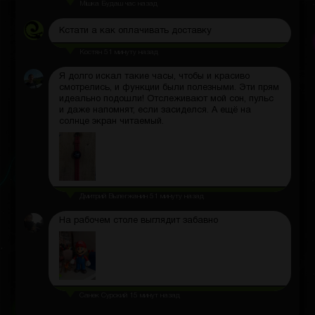
Мішка Будаш
час назад
Кстати а как оплачивать доставку
Костян
51 минуту назад
Я долго искал такие часы, чтобы и красиво
смотрелись, и функции были полезными. Эти прям
идеально подошли! Отслеживают мой сон, пульс
и даже напомнят, если засиделся. А ещё на
солнце экран читаемый.
Дмитрий Вылегжанин
51 минуту назад
На рабочем столе выглядит забавно
Санек Сурский
15 минут назад