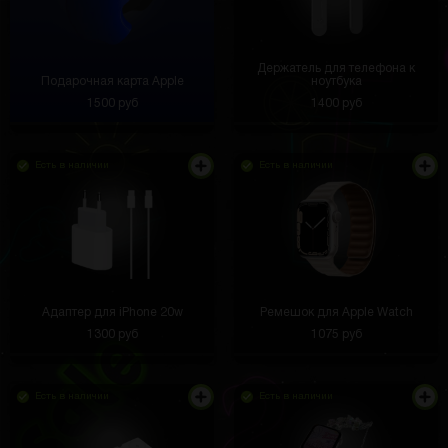
Держатель для телефона к
Подарочная карта Apple
ноутбука
1500 руб
1400 руб
Есть в наличии
Есть в наличии
Адаптер для iPhone 20w
Ремешок для Apple Watch
1300 руб
1075 руб
Есть в наличии
Есть в наличии