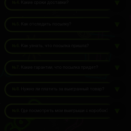
№4.
Какие сроки доставки?
№5.
Как отследить посылку?
№6.
Как узнать, что посылка пришла?
№7.
Какие гарантии, что посылка придет?
№8.
Нужно ли платить за выигранный товар?
№9.
Где посмотреть мои выигрыши с коробок?