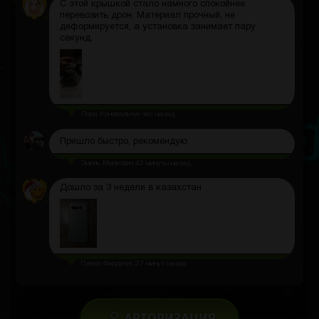
С этой крышкой стало намного спокойнее
перевозить дрон. Материал прочный, не
деформируется, а установка занимает пару
секунд.
Лера Коновальчук
час назад
Пришло быстро, рекомендую
Эмиль Милкович
42 минуты назад
Дошло за 3 недели в казахстан
Павло Федорчук
27 минут назад