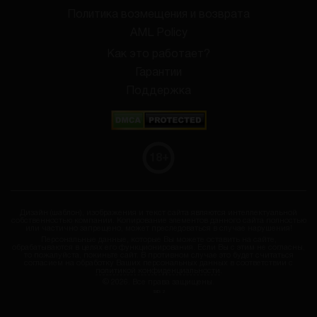
Политика возмещения и возврата
AML Policy
Как это работает?
Гарантии
Поддержка
18
+
Дизайн (шаблон), изображения и текст сайта являются интеллектуальной
собственностью компании. Копирование элементов данного сайта полностью
или частично запрещено, может преследоваться в случае нарушения!
Персональные данные, которые Вы можете оставить на сайте,
обрабатываются в целях его функционирования. Если Вы с этим не согласны,
то пожалуйста, покиньте сайт. В противном случае это будет считаться
согласием на обработку Ваших персональных данных в соответствии с
политикой конфиденциальности
.
© 2026. Все права защищены.
SID: 2