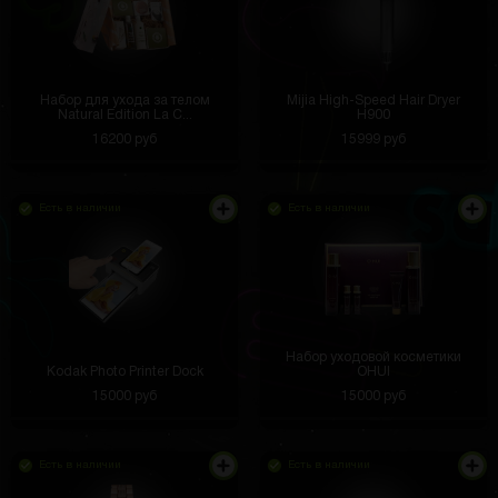
Набор для ухода за телом
Mijia High-Speed Hair Dryer
Natural Edition La C...
H900
16200 руб
15999 руб
Есть в наличии
Есть в наличии
Набор уходовой косметики
Kodak Photo Printer Dock
OHUI
15000 руб
15000 руб
Есть в наличии
Есть в наличии