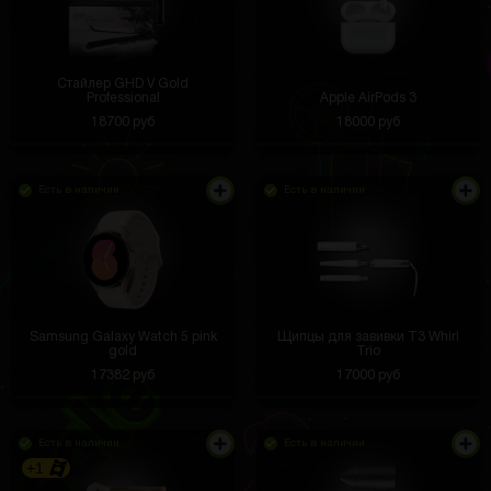
Стайлер GHD V Gold
Professional
Apple AirPods 3
18700 руб
18000 руб
Есть в наличии
Есть в наличии
Samsung Galaxy Watch 5 pink
Щипцы для завивки T3 Whirl
gold
Trio
17382 руб
17000 руб
Есть в наличии
Есть в наличии
+1