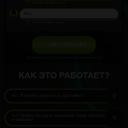
Тёма Кук
38 минут назад
Кнш
CAMAP
29 минут назад
АВТОРИЗАЦИЯ
Авторизируйся чтобы оставить свой комментарий
КАК ЭТО РАБОТАЕТ?
№1.
В какие страны есть доставка?
№2.
Можно продать ненужный товар обратно
в магазин?