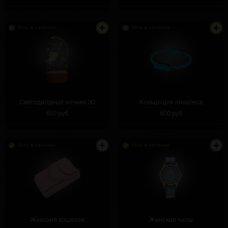
Есть в наличии
Есть в наличии
Светодиодный ночник 3D
Кольцо для пилатеса
850 руб
800 руб
Есть в наличии
Есть в наличии
Женский кошелек
Женские часы