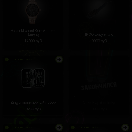
Часы Michael Kors Access
Runway
IKOO E-styler pro
14000 руб
9999 руб
Есть в наличии
Zinger маникюрный набор
Очки Ray-Ban Erika
9200 руб
9000 руб
Есть в наличии
Есть в наличии