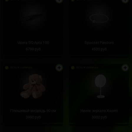
Valera SQ Apta 100
Браслет Pandora
6799 руб
4500 руб
Есть в наличии
Есть в наличии
Плюшевый медведь 90 см
Умное зеркало Xiaomi
3990 руб
3000 руб