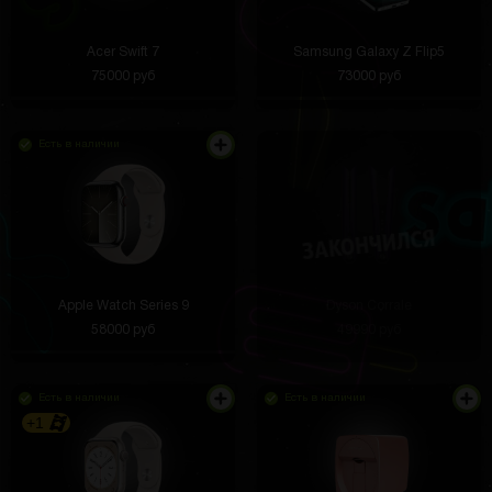
Acer Swift 7
Samsung Galaxy Z Flip5
75000 руб
73000 руб
Есть в наличии
Apple Watch Series 9
Dyson Corrale
58000 руб
49990 руб
Есть в наличии
Есть в наличии
+1