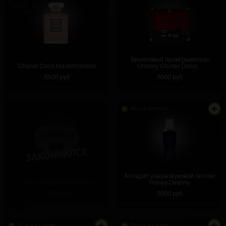
Виниловый проигрыватель
Chanel Coco Mademoiselle
Crosley Cruiser Delux...
8500 руб
8000 руб
Есть в наличии
Аппарат ультразвуковой чистки
Кольцо Swarovski Evil Eye
Honey Destiny
7000 руб
6900 руб
Есть в наличии
Есть в наличии