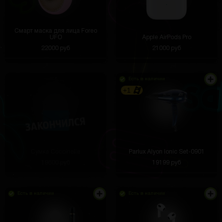
Смарт маска для лица Foreo
UFO
Apple AirPods Pro
22000 руб
21000 руб
Есть в наличии
+1
Сумка Coccinelle
Parlux Alyon Ionic Set-0901
19600 руб
19199 руб
Есть в наличии
Есть в наличии