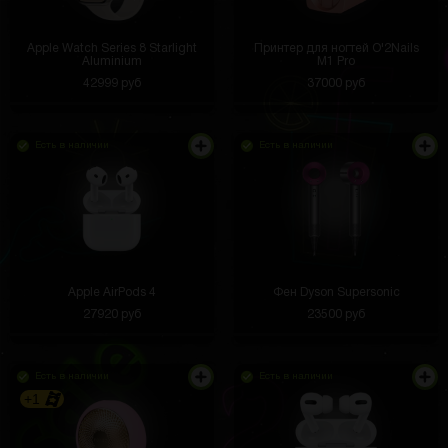
Apple Watch Series 8 Starlight
Принтер для ногтей O'2Nails
Aluminium
M1 Pro
42999 руб
37000 руб
Есть в наличии
Есть в наличии
Apple AirPods 4
Фен Dyson Supersonic
27920 руб
23500 руб
Есть в наличии
Есть в наличии
+1