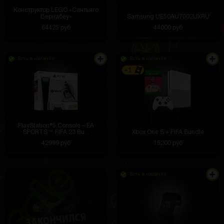
Конструктор LEGO «Сантьяго
Бернабеу»
Samsung UE50AU7002UXRU
64425 руб
44000 руб
Есть в наличии
Есть в наличии
+1
PlayStation®5 Console – EA
SPORTS™ FIFA 23 Bu...
Xbox One S + FIFA Bundle
42999 руб
15200 руб
Есть в наличии