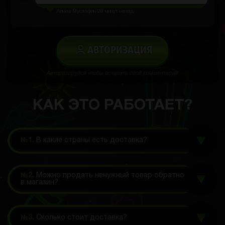
Алмаз Мустафин
28 минут назад
АВТОРИЗАЦИЯ
Авторизируйся чтобы оставить свой комментарий
КАК ЭТО РАБОТАЕТ?
№1.
В какие страны есть доставка?
№2.
Можно продать ненужный товар обратно
в магазин?
№3.
Сколько стоит доставка?