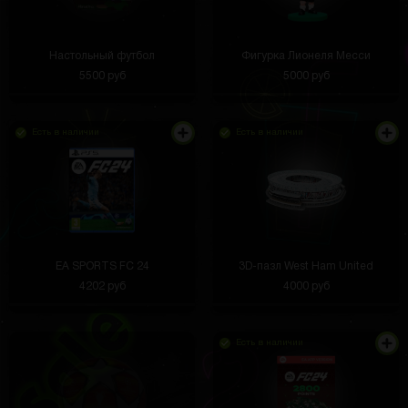
Настольный футбол
Фигурка Лионеля Месси
5500 руб
5000 руб
Есть в наличии
Есть в наличии
EA SPORTS FC 24
3D-пазл West Ham United
4202 руб
4000 руб
Есть в наличии