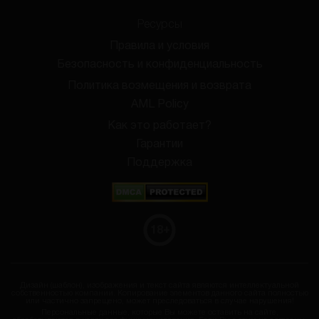
Ресурсы
Правила и условия
Безопасность и конфиденциальность
Политика возмещения и возврата
AML Policy
Как это работает?
Гарантии
Поддержка
18
+
Дизайн (шаблон), изображения и текст сайта являются интеллектуальной
собственностью компании. Копирование элементов данного сайта полностью
или частично запрещено, может преследоваться в случае нарушения!
Персональные данные, которые Вы можете оставить на сайте,