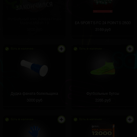
Футбольный мяч Adidas Finale
Madrid Match 19
EA SPORTS FC 24 POINTS 2800
3700 руб
3169 руб
Есть в наличии
Есть в наличии
Дудка фаната болельщика
Футбольные бутсы
3000 руб
2265 руб
Есть в наличии
Есть в наличии