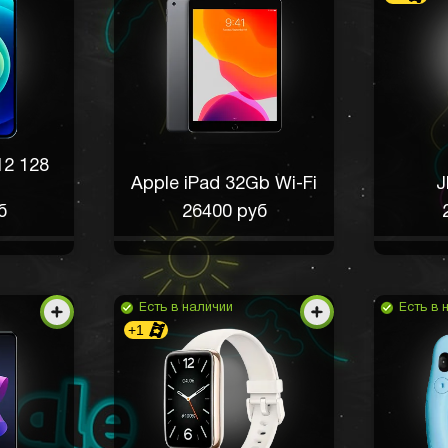
12 128
Apple iPad 32Gb Wi-Fi
J
б
26400 руб
Есть в наличии
Есть в 
+1