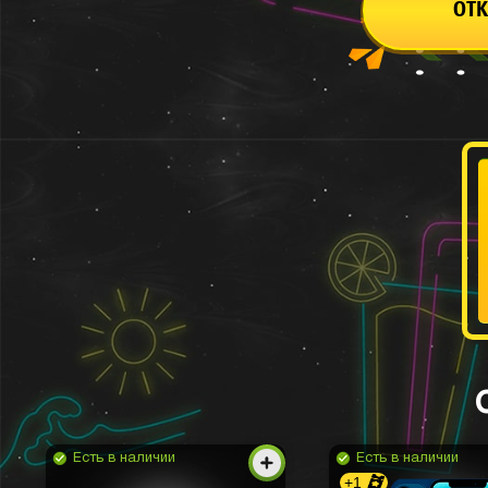
ОТК
Есть в наличии
Есть в наличии
+1