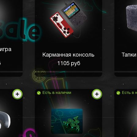
игра
Карманная консоль
Тапки
б
1105 руб
Есть в наличии
Есть в 