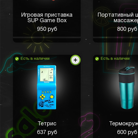
Игровая приставка
Портативный 
SUP Game Box
массаже
950 руб
800 руб
Есть в наличии
Есть в наличии
Тетрис
Термокру
637 руб
600 руб