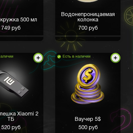
Водонепроницаемая
кружка 500 мл
колонка
749 руб
700 руб
наличии
Есть в наличии
лешка Xiaomi 2
ТБ
Ваучер 5$
520 руб
500 руб