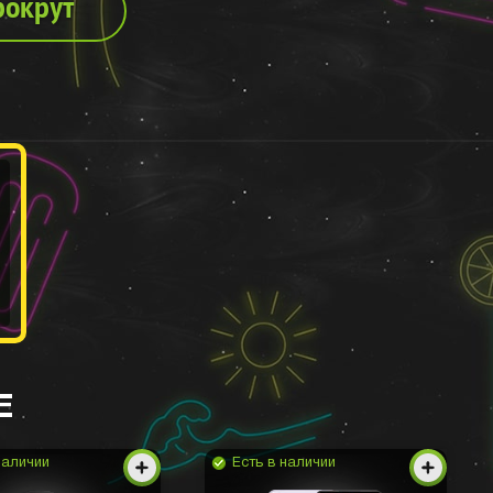
рокрут
Е
наличии
Есть в наличии