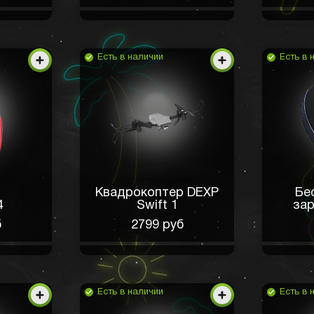
Есть в наличии
Есть в 
Квадрокоптер DEXP
Бе
4
Swift 1
зар
б
2799 руб
Есть в наличии
Есть в 