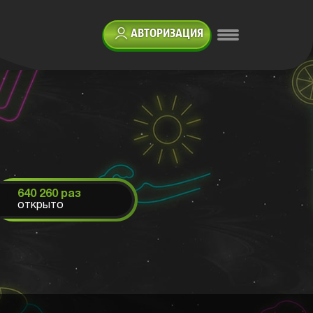
АВТОРИЗАЦИЯ
640 260 раз
открыто