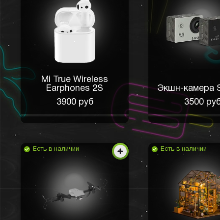
Mi True Wireless
Earphones 2S
Экшн-камера
3900 руб
3500 ру
Есть в наличии
Есть в наличии