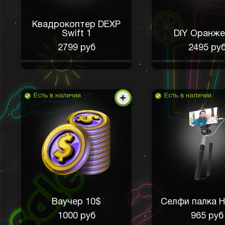
Квадрокоптер DEXP
Swift 1
DIY Оранже
2799 руб
2495 ру
Есть в наличии
Есть в наличии
Ваучер 10$
Селфи палка 
1000 руб
965 руб