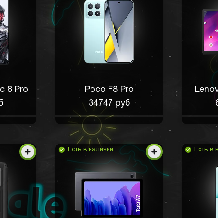
c 8 Pro
Poco F8 Pro
Lenov
б
34747 руб
Есть в наличии
Есть в 