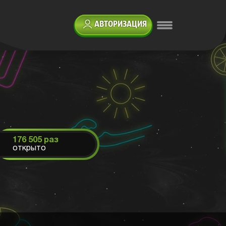
АВТОРИЗАЦИЯ
176 505 раз
открыто