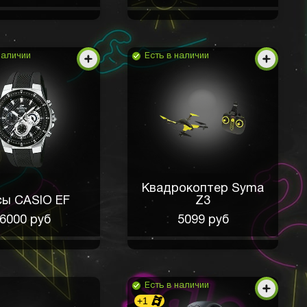
наличии
Есть в наличии
Квадрокоптер Syma
сы CASIO EF
Z3
6000 руб
5099 руб
Есть в наличии
+1