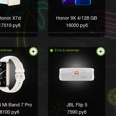
Honor X7d
Honor 9X 4/128 GB
17519 руб
16000 руб
наличии
Есть в наличии
i Mi Band 7 Pro
JBL Flip 5
8100 руб
7590 руб