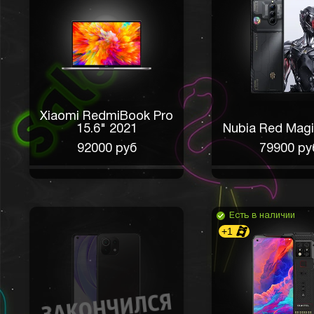
Xiaomi RedmiBook Pro
15.6" 2021
Nubia Red Magi
92000 руб
79900 ру
Есть в наличии
+1