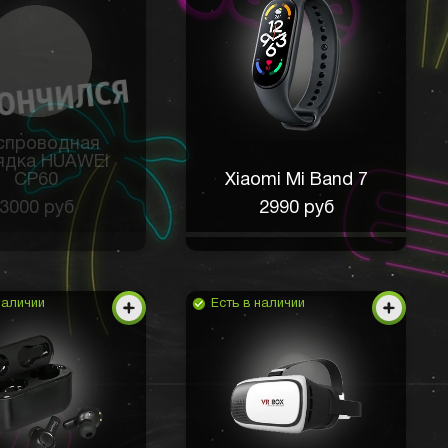
спроводная
ядка HUAWEI
CP60
Xiaomi Mi Band 7
3000 руб
2990 руб
наличии
Есть в наличии