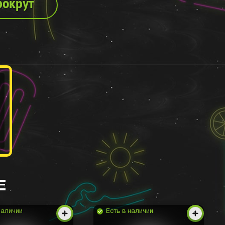
рокрут
Е
наличии
Есть в наличии