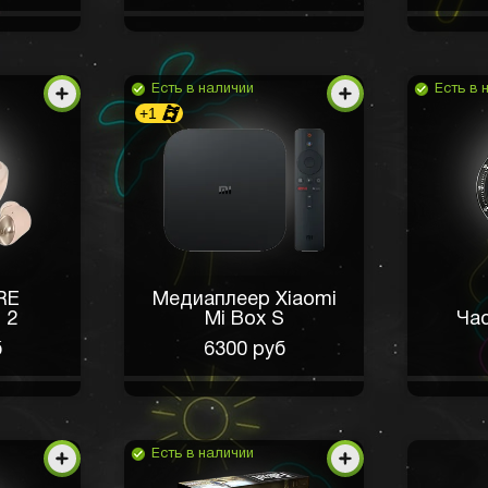
Есть в наличии
Есть в 
+1
RE
Медиаплеер Xiaomi
 2
Mi Box S
Ча
б
6300 руб
Есть в наличии