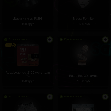
Шлем из игры PUBG
Маска Fortnite
1900 руб
1600 руб
Есть в наличии
Есть в наличии
+1
Apex Legends: 2150 монет для
PC
Battle Bus 3D лампа
1500 руб
1500 руб
Есть в наличии
Есть в наличии