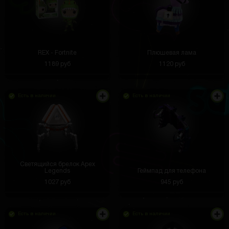
REX - Fortnite
Плюшевая лама
1189 руб
1120 руб
Есть в наличии
Есть в наличии
Светящийся брелок Apex
Legends
Геймпад для телефона
1027 руб
945 руб
Есть в наличии
Есть в наличии