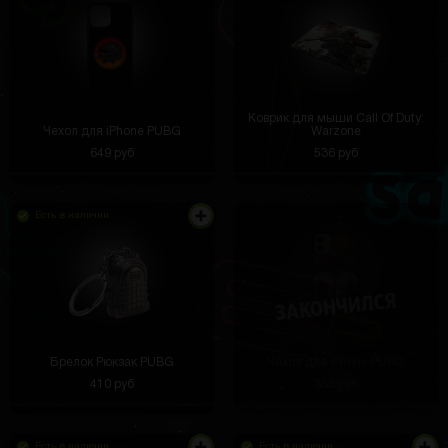
Коврик для мыши Call Of Duty:
Чехол для iPhone PUBG
Warzone
649 руб
536 руб
Есть в наличии
Брелок Рюкзак PUBG
Чехол для iPhone PUBG
410 руб
385 руб
Есть в наличии
Есть в наличии