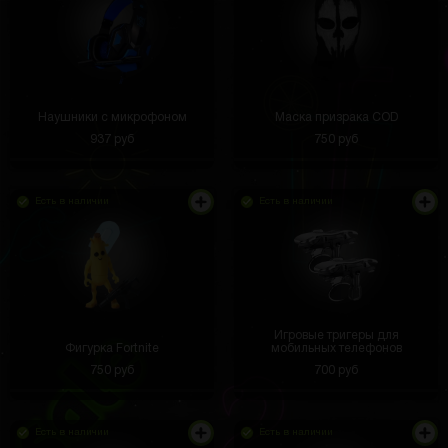
Наушники с микрофоном
Маска призрака COD
937 руб
750 руб
Есть в наличии
Есть в наличии
Игровые тригеры для
Фигурка Fortnite
мобильных телефонов
750 руб
700 руб
Есть в наличии
Есть в наличии