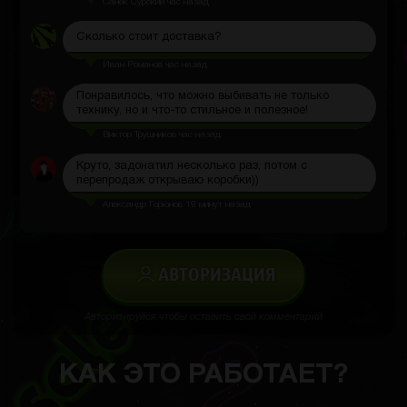
Санек Сурский
час назад
Сколько стоит доставка?
Иван Романов
час назад
Понравилось, что можно выбивать не только
технику, но и что-то стильное и полезное!
Виктор Трушников
час назад
Круто, задонатил несколько раз, потом с
перепродаж открываю коробки))
Александр Горюнов
19 минут назад
АВТОРИЗАЦИЯ
Авторизируйся чтобы оставить свой комментарий
КАК ЭТО РАБОТАЕТ?