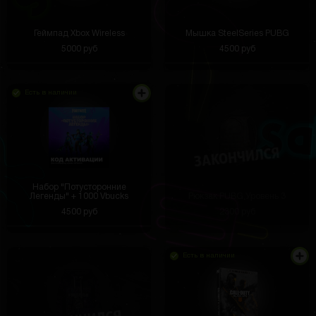
Геймпад Xbox Wireless
Мышка SteelSeries PUBG
5000 руб
4500 руб
Есть в наличии
Набор "Потусторонние
Легенды" + 1000 Vbucks
Рюкзак PUBG Уровень 3
4500 руб
2300 руб
Есть в наличии