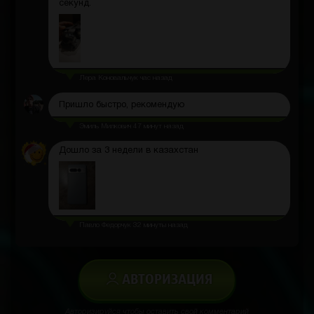
секунд.
Лера Коновальчук
час назад
Пришло быстро, рекомендую
Эмиль Милкович
47 минут назад
Дошло за 3 недели в казахстан
Павло Федорчук
32 минуты назад
АВТОРИЗАЦИЯ
Авторизируйся чтобы оставить свой комментарий