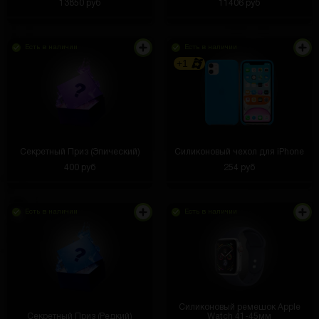
13850 руб
11406 руб
Есть в наличии
Есть в наличии
+1
Секретный Приз (Эпический)
Силиконовый чехол для iPhone
400 руб
254 руб
Есть в наличии
Есть в наличии
Силиконовый ремешок Apple
Секретный Приз (Редкий)
Watch 41-45мм