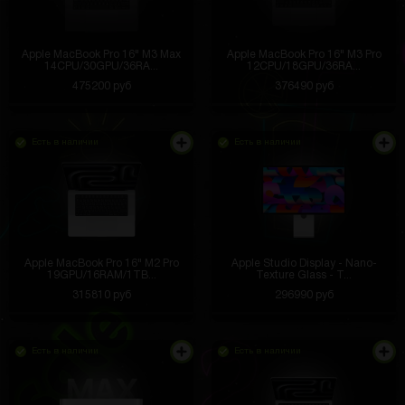
Apple MacBook Pro 16" M3 Max
Apple MacBook Pro 16" M3 Pro
14CPU/30GPU/36RA...
12CPU/18GPU/36RA...
475200 руб
376490 руб
Есть в наличии
Есть в наличии
Apple MacBook Pro 16" M2 Pro
Apple Studio Display - Nano-
19GPU/16RAM/1TB...
Texture Glass - T...
315810 руб
296990 руб
Есть в наличии
Есть в наличии