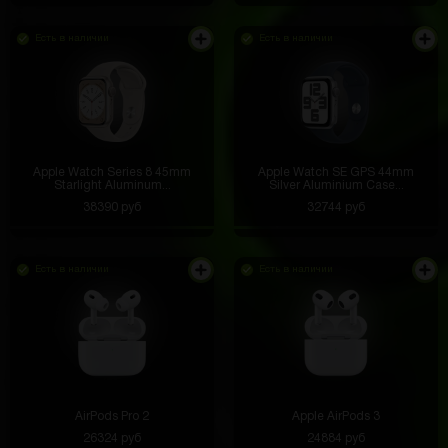
Есть в наличии
Есть в наличии
Apple Watch Series 8 45mm
Apple Watch SE GPS 44mm
Starlight Aluminum...
Silver Aluminium Case...
38390 руб
32744 руб
Есть в наличии
Есть в наличии
AirPods Pro 2
Apple AirPods 3
26324 руб
24884 руб