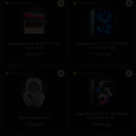
Есть в наличии
Есть в наличии
Apple MacBook Air M1 13"/256
Apple iPad 10 10.9" 256GB Wi-
Gold 2020
Fi+4G Blue 2022
80990 руб
77487 руб
Есть в наличии
Есть в наличии
Apple iPad Air 10.9'' 256GB Wi-
AirPods Max Silver
Fi+4G Space Gr...
74240 руб
70990 руб