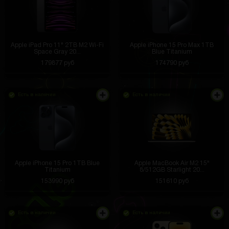
Apple iPad Pro 11" 2TB M2 Wi-Fi
Apple iPhone 15 Pro Max 1TB
Space Gray 20...
Blue Titanium
179877 руб
174790 руб
Есть в наличии
Есть в наличии
Apple iPhone 15 Pro 1TB Blue
Apple MacBook Air M2 15"
Titanium
8/512GB Starlight 20...
153990 руб
151610 руб
Есть в наличии
Есть в наличии