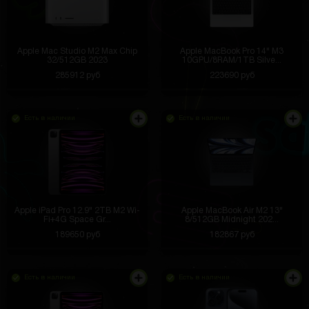
Apple Mac Studio M2 Max Chip
Apple MacBook Pro 14" M3
32/512GB 2023
10GPU/8RAM/1TB Silve...
285912 руб
223690 руб
Есть в наличии
Есть в наличии
Apple iPad Pro 12.9" 2TB M2 Wi-
Apple MacBook Air M2 13"
Fi+4G Space Gr...
8/512GB Midnight 202...
189650 руб
182867 руб
Есть в наличии
Есть в наличии